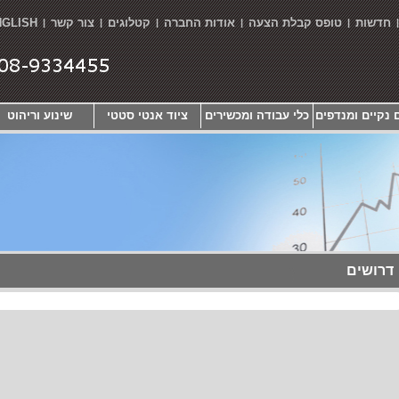
חדשות
טופס קבלת הצעה
אודות החברה
קטלוגים
צור קשר
NGLISH
|
|
|
|
|
 נקיים ומנדפים
כלי עבודה ומכשירים
ציוד אנטי סטטי
שינוע וריהוט
דרושים