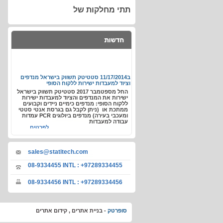
תתי מחלקות של
ב11/17/2014
סטטיטק תשווק בישראל מנדפים
וציוד למעבדות ישירות ללקוח הסופי
החל מספטמבר 2017 סטטיטק תשווק בישראל
ישירות את המנדפים והציוד למעבדות ישירות
ללקוח הסופי: מנדפים כימיים ניידים וקבועים
ממתכת או (ניתן לקבל גם בגרסת אנטי סטטי
ומעכבי בעירה) מנדפים ביולוגים PCR עמדות
עבודה למעבדות
לפרטים...
sales@statitech.com
08-9334455 INTL : +97289334455
08-9334456 INTL : +97289334456
סופרטק
-
בניית אתרים ,
קידום אתרים