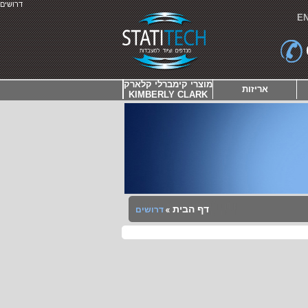
דרושים
E
מוצרי קימברלי קלארק
אריזות
KIMBERLY CLARK
דף הבית
דרושים